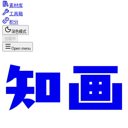
素材库
工具箱
积分
深色模式
加载中
Open menu