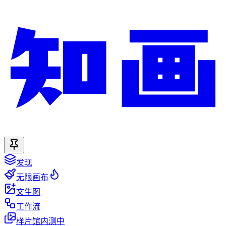
发现
无限画布
文生图
工作流
样片馆
内测中