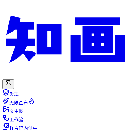
发现
无限画布
文生图
工作流
样片馆
内测中