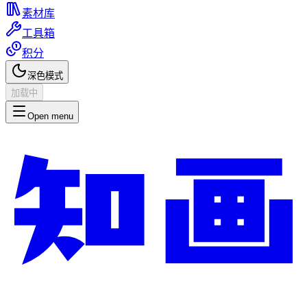
素材库
工具箱
积分
深色模式
加载中
Open menu