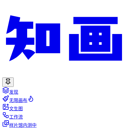
发现
无限画布
文生图
工作流
样片馆
内测中