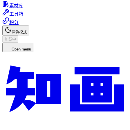
素材库
工具箱
积分
深色模式
加载中
Open menu