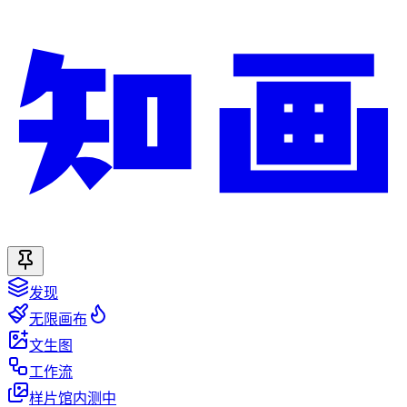
发现
无限画布
文生图
工作流
样片馆
内测中