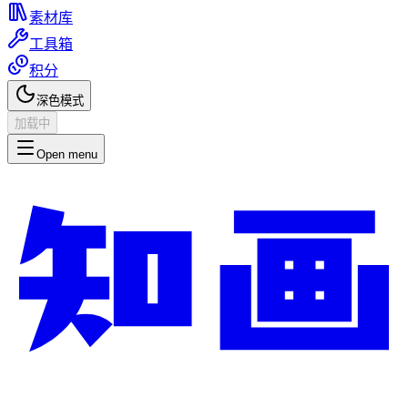
素材库
工具箱
积分
深色模式
加载中
Open menu