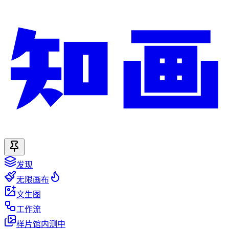
发现
无限画布
文生图
工作流
样片馆
内测中