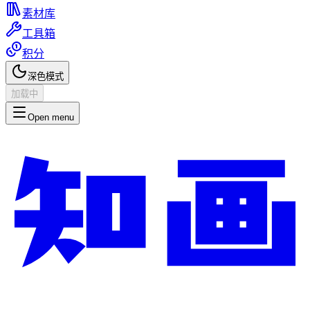
素材库
工具箱
积分
深色模式
加载中
Open menu