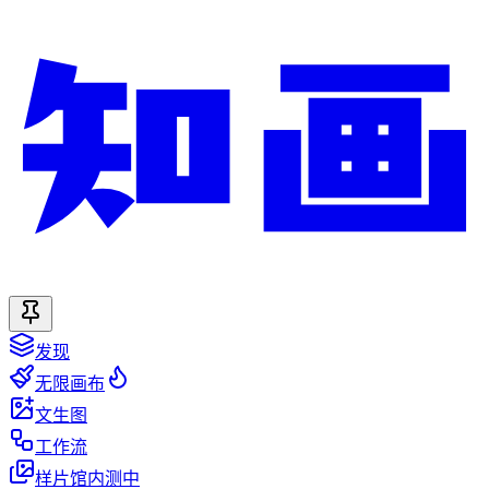
发现
无限画布
文生图
工作流
样片馆
内测中