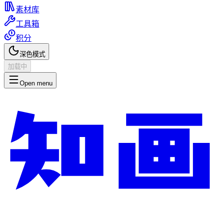
素材库
工具箱
积分
深色模式
加载中
Open menu