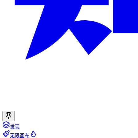
发现
无限画布