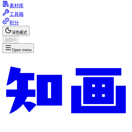
素材库
工具箱
积分
深色模式
加载中
Open menu