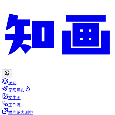
发现
无限画布
文生图
工作流
样片馆
内测中