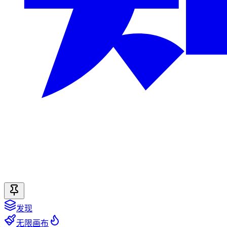
发现
无限画布