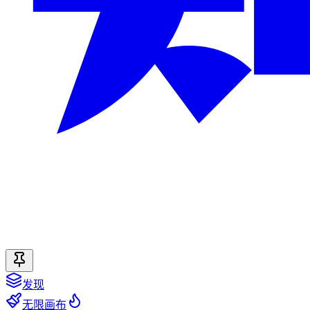
发现
无限画布