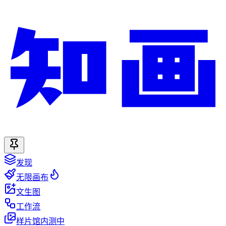
发现
无限画布
文生图
工作流
样片馆
内测中