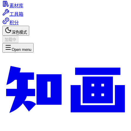
素材库
工具箱
积分
深色模式
加载中
Open menu