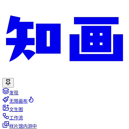
发现
无限画布
文生图
工作流
样片馆
内测中