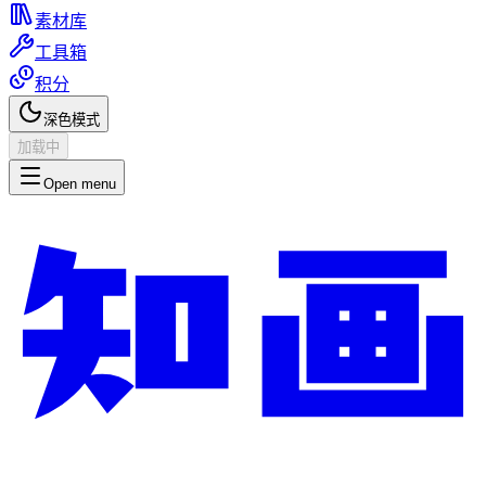
素材库
工具箱
积分
深色模式
加载中
Open menu