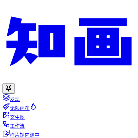
发现
无限画布
文生图
工作流
样片馆
内测中