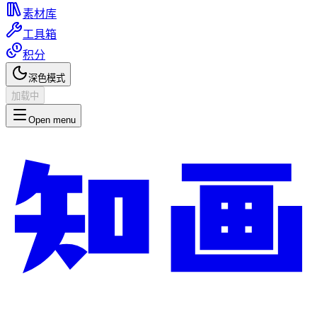
素材库
工具箱
积分
深色模式
加载中
Open menu