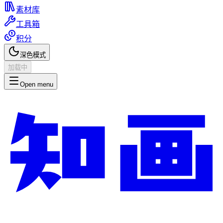
素材库
工具箱
积分
深色模式
加载中
Open menu