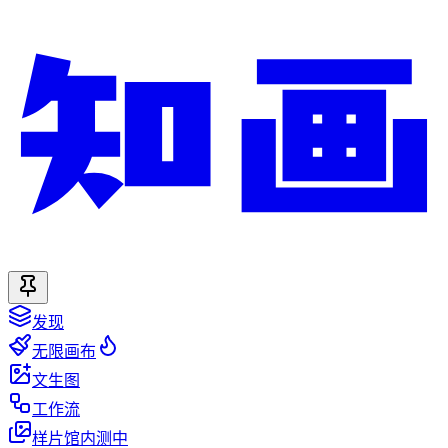
发现
无限画布
文生图
工作流
样片馆
内测中