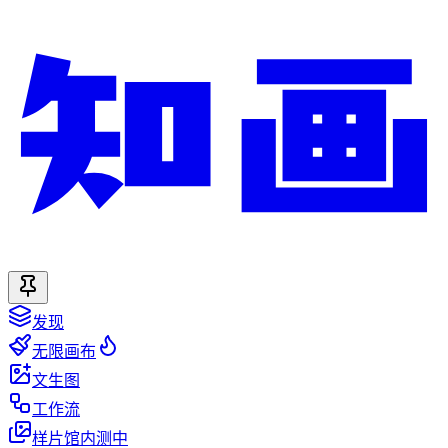
发现
无限画布
文生图
工作流
样片馆
内测中