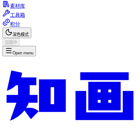
素材库
工具箱
积分
深色模式
加载中
Open menu