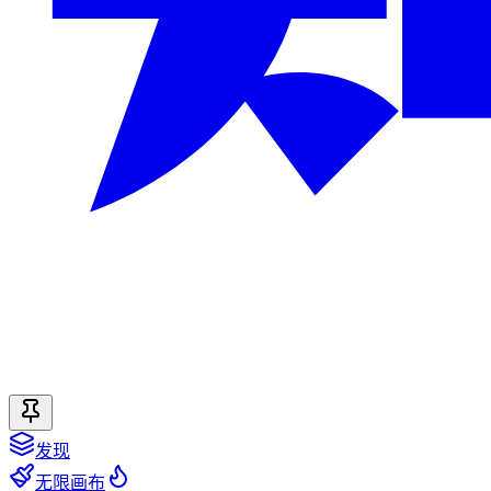
发现
无限画布