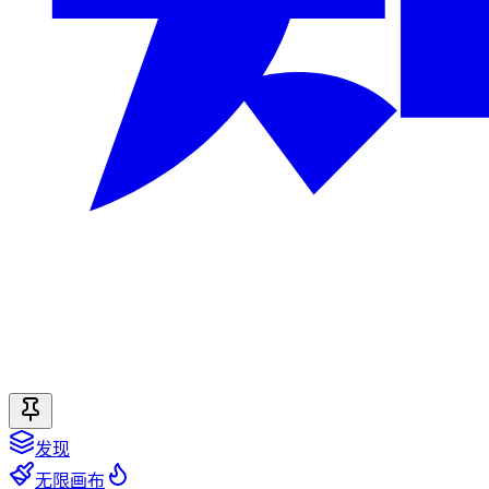
发现
无限画布