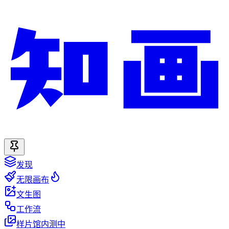
发现
无限画布
文生图
工作流
样片馆
内测中