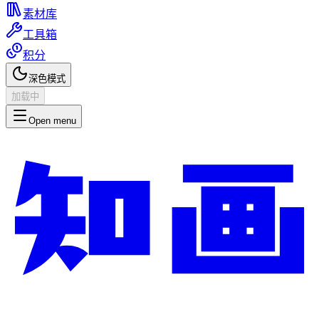
素材库
工具箱
积分
深色模式
加载中
Open menu