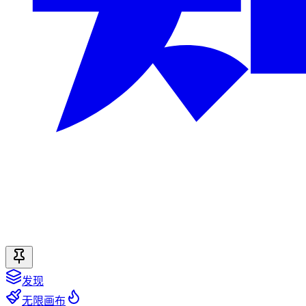
发现
无限画布