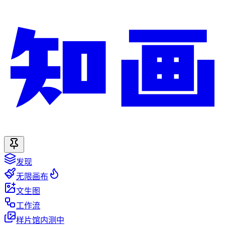
发现
无限画布
文生图
工作流
样片馆
内测中