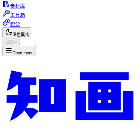
素材库
工具箱
积分
深色模式
加载中
Open menu