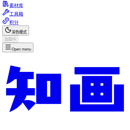
素材库
工具箱
积分
深色模式
加载中
Open menu