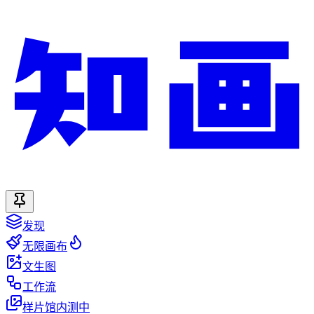
发现
无限画布
文生图
工作流
样片馆
内测中