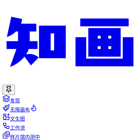
发现
无限画布
文生图
工作流
样片馆
内测中