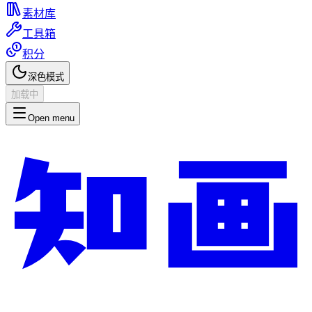
素材库
工具箱
积分
深色模式
加载中
Open menu