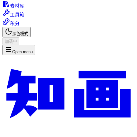
素材库
工具箱
积分
深色模式
加载中
Open menu