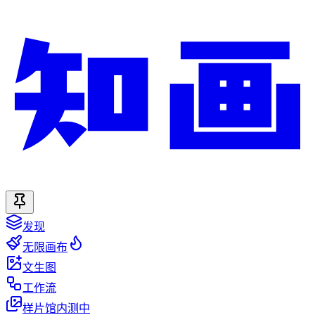
发现
无限画布
文生图
工作流
样片馆
内测中