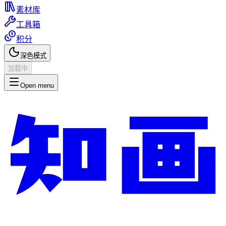
素材库
工具箱
积分
深色模式
加载中
Open menu