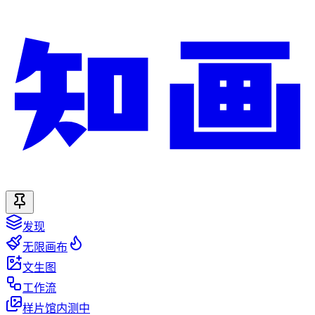
发现
无限画布
文生图
工作流
样片馆
内测中