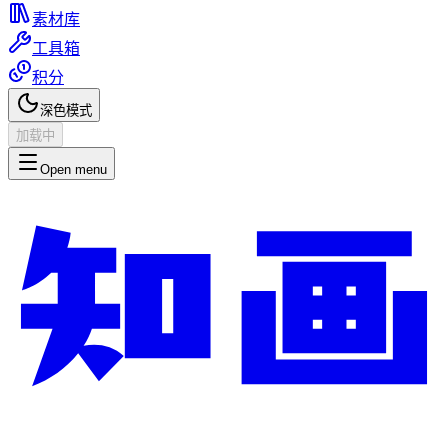
素材库
工具箱
积分
深色模式
加载中
Open menu