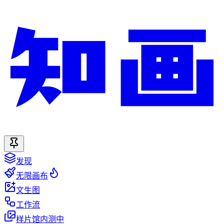
发现
无限画布
文生图
工作流
样片馆
内测中