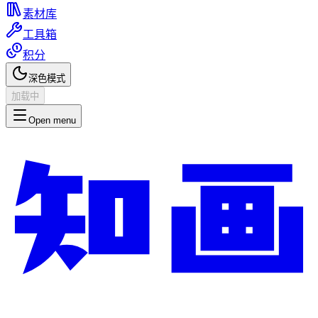
素材库
工具箱
积分
深色模式
加载中
Open menu