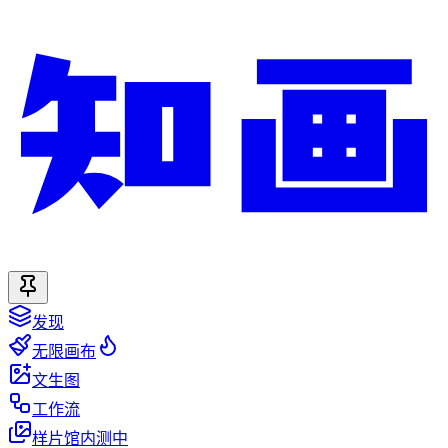
发现
无限画布
文生图
工作流
样片馆
内测中